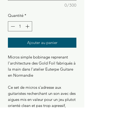
0/500
Quantité
*
Ajouter au panier
Micros simple bobinage reprenant
l'architecture des Gold Foil fabriqués à
la main dans l'atelier Euterpe Guitare
en Normandie
Ce set de micros s'adresse aux
guitaristes recherchant un son avec des
aigues mis en valeur pour un jeu plutot
orienté clean et pas trop agressif,
parfait pour jouer du Cake ou petit
biscuit.