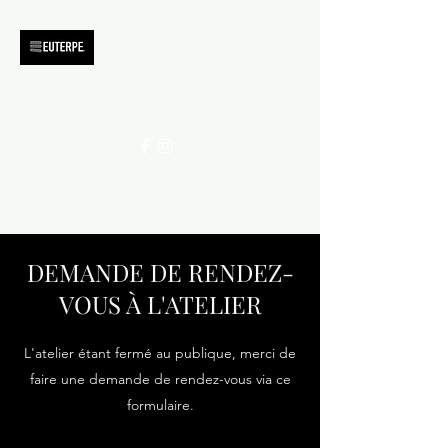
DEMANDE DE RENDEZ-
VOUS À L'ATELIER
L'atelier étant fermé au publique, merci de
faire une demande de rendez-vous via ce
formulaire.