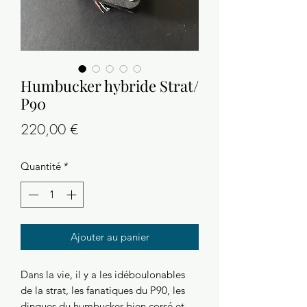
Humbucker hybride Strat/
P90
Prix
220,00 €
Quantité
*
Ajouter au panier
Dans la vie, il y a les idéboulonables
de la strat, les fanatiques du P90, les
dingues du humbucker bien corsé et