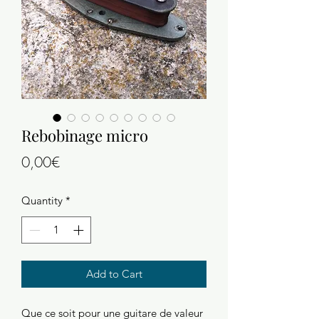
Rebobinage micro
Price
0,00€
Quantity
*
Add to Cart
Que ce soit pour une guitare de valeur