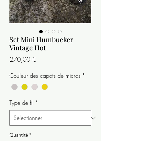
Set Mini Humbucker
Vintage Hot
Prix
270,00 €
Couleur des capots de micros
*
Type de fil
*
Quantité
*