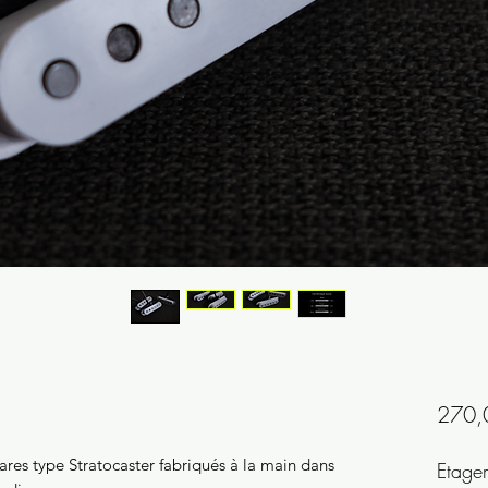
270,
res type Stratocaster fabriqués à la main dans
Etage