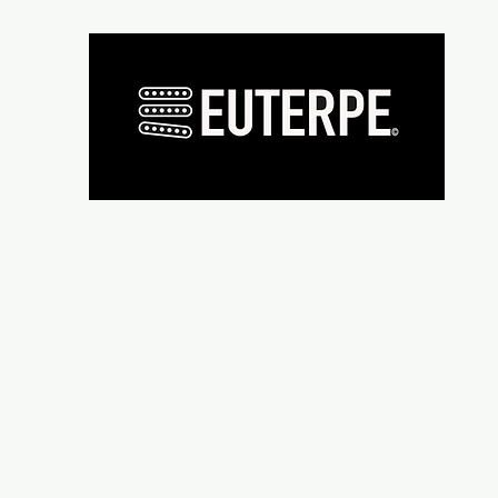
Présentation
Micros
Fournitures de cablage
Infos 