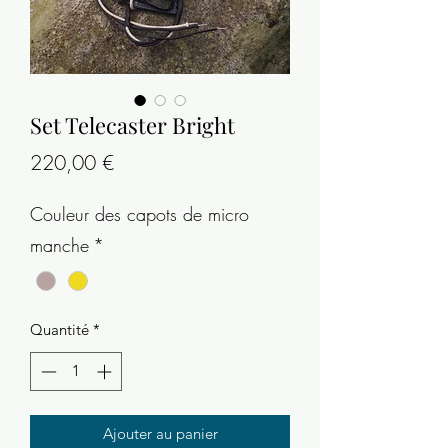
Set Telecaster Bright
Prix
220,00 €
Couleur des capots de micro
manche
*
Quantité
*
Ajouter au panier