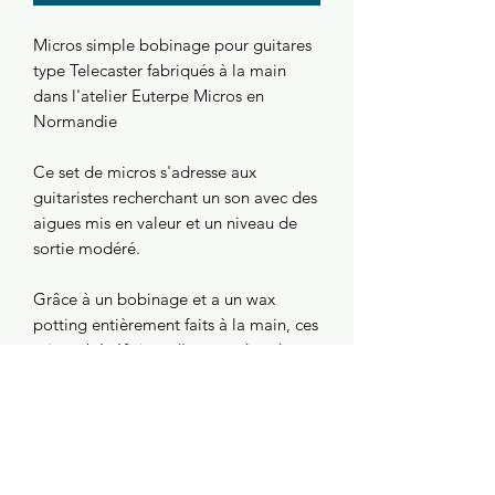
Micros simple bobinage pour guitares
type Telecaster fabriqués à la main
dans l'atelier Euterpe Micros en
Normandie
Ce set de micros s'adresse aux
guitaristes recherchant un son avec des
aigues mis en valeur et un niveau de
sortie modéré.
Grâce à un bobinage et a un wax
potting entièrement faits à la main, ces
micros bénéficient d'un son chaud et
reactifs.
Détails de l'article