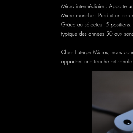
Micro intermédiaire : Apporte un 
Micro manche : Produit un son ro
Grâce au sélecteur 5 positions,
typique des années 50 aux sons
Chez Euterpe Micros, nous concev
apportant une touche artisanale 