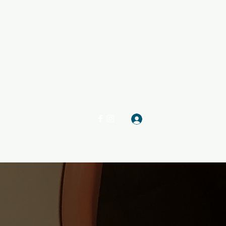
Log In