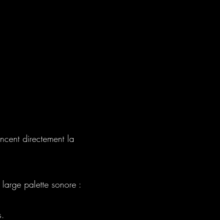
encent directement la
 large palette sonore :
s.