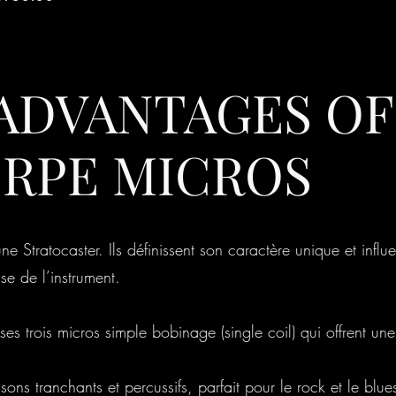
ADVANTAGES OF
RPE MICROS
e Stratocaster. Ils définissent son caractère unique et influ
se de l’instrument.
es trois micros simple bobinage (single coil) qui offrent une
ons tranchants et percussifs, parfait pour le rock et le blue