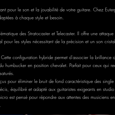
ant pour le son et la jouabilité de votre guitare. Chez Eute
aptées à chaque style et besoin.
lématique des Stratocaster et Telecaster. Il offre une attaqu
 pour les styles nécessitant de la précision et un son crista
 Cette configuration hybride permet d'associer la brillance
 du humbucker en position chevalet. Parfait pour ceux qui r
saturés.
us pour éliminer le bruit de fond caractéristique des single 
 précis, équilibré et adapté aux guitaristes exigeants en stu
cro est pensé pour répondre aux attentes des musiciens en
.