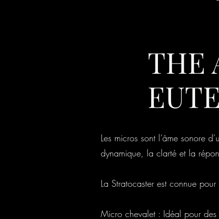
THE 
EUTE
Les micros sont l’âme sonore d’un
dynamique, la clarté et la répon
La Stratocaster est connue pour s
Micro chevalet : Idéal pour des s