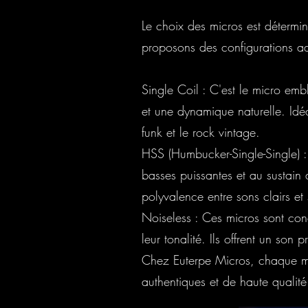
Le choix des micros est détermin
proposons des configurations ad
Single Coil : C'est le micro emb
et une dynamique naturelle. Idéal
funk et le rock vintage.
HSS (Humbucker-Single-Single) :
basses puissantes et au sustain
polyvalence entre sons clairs et 
Noiseless : Ces micros sont conç
leur tonalité. Ils offrent un son
Chez Euterpe Micros, chaque mi
authentiques et de haute qualité