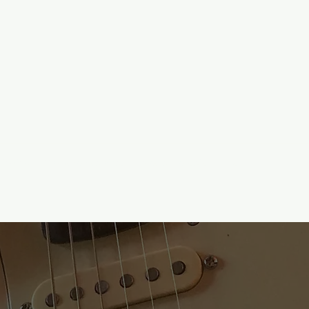
winding
Workshop services
Infos et conseils
Plus