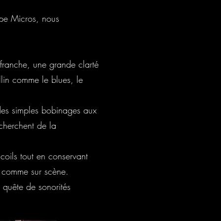
rpe Micros, nous
e franche, une grande clarté
llin comme le blues, le
 des simples bobinages aux
echerchent de la
coils tout en conservant
dio comme sur scène.
 quête de sonorités