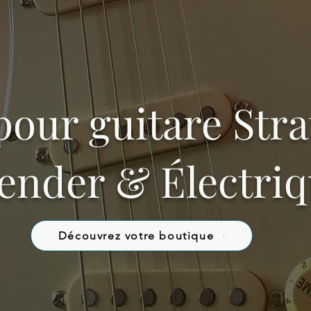
pour guitare Stra
ender & Électri
Découvrez votre boutique