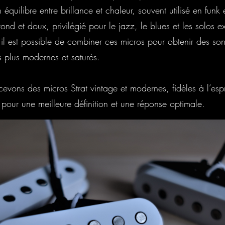
équilibre entre brillance et chaleur, souvent utilisé en funk
nd et doux, privilégié pour le jazz, le blues et les solos ex
 il est possible de combiner ces micros pour obtenir des so
 plus modernes et saturés.
ons des micros Strat vintage et modernes, fidèles à l’espri
pour une meilleure définition et une réponse optimale.