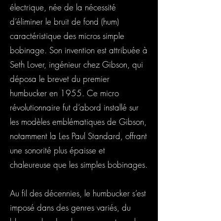
électrique, née de la nécessité
d’éliminer le bruit de fond (hum)
caractéristique des micros simple
bobinage. Son invention est attribuée à
Seth Lover, ingénieur chez Gibson, qui
déposa le brevet du premier
humbucker en 1955. Ce micro
révolutionnaire fut d’abord installé sur
les modèles emblématiques de Gibson,
notamment la Les Paul Standard, offrant
une sonorité plus épaisse et
chaleureuse que les simples bobinages.
Au fil des décennies, le humbucker s’est
imposé dans des genres variés, du