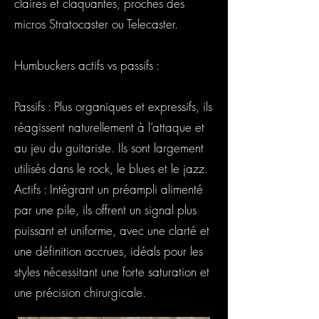
claires et claquantes, proches des
micros Stratocaster ou Telecaster.
Humbuckers actifs vs passifs :
Passifs : Plus organiques et expressifs, ils
réagissent naturellement à l’attaque et
au jeu du guitariste. Ils sont largement
utilisés dans le rock, le blues et le jazz.
Actifs : Intégrant un préampli alimenté
par une pile, ils offrent un signal plus
puissant et uniforme, avec une clarté et
une définition accrues, idéals pour les
styles nécessitant une forte saturation et
une précision chirurgicale.