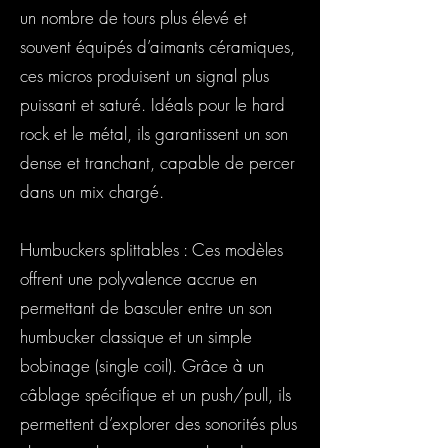
un nombre de tours plus élevé et
souvent équipés d’aimants céramiques,
ces micros produisent un signal plus
puissant et saturé. Idéals pour le hard
rock et le métal, ils garantissent un son
dense et tranchant, capable de percer
dans un mix chargé.
Humbuckers splittables : Ces modèles
offrent une polyvalence accrue en
permettant de basculer entre un son
humbucker classique et un simple
bobinage (single coil). Grâce à un
câblage spécifique et un push/pull, ils
permettent d’explorer des sonorités plus