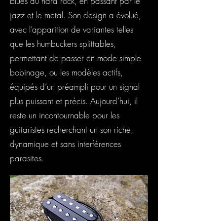
blues au hard rock, en passant par le
jazz et le metal. Son design a évolué,
avec l’apparition de variantes telles
que les humbuckers splittables,
permettant de passer en mode simple
bobinage, ou les modèles actifs,
équipés d’un préampli pour un signal
plus puissant et précis. Aujourd’hui, il
reste un incontournable pour les
guitaristes recherchant un son riche,
dynamique et sans interférences
parasites.