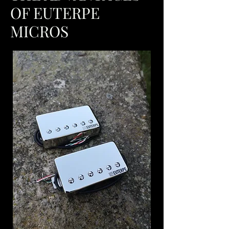
OF EUTERPE
MICROS