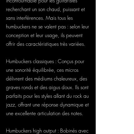
incontournable pour les guitaristes
recherchant un son chaud, puissant et
sans interférences. Mais tous les
humbuckers ne se valent pas : selon leur
conception et leur usage, ils peuvent
offrir des caractéristiques très variées.
Humbuckers classiques : Conçus pour
une sonorité équilibrée, ces micros
délivrent des médiums chaleureux, des
graves ronds et des aigus doux. Ils sont
parfaits pour les styles allant du rock au
jazz, offrant une réponse dynamique et
une excellente articulation des notes.
Humbuckers high output : Bobinés avec