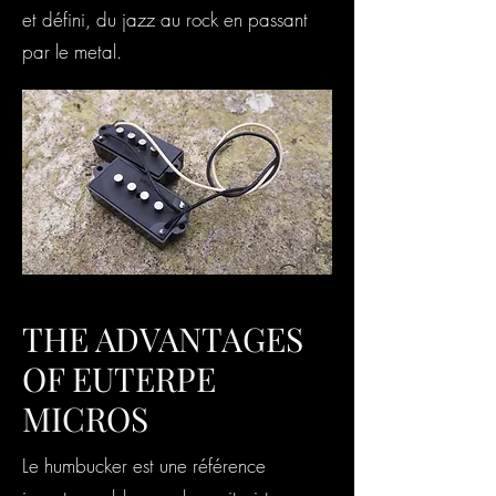
et défini, du jazz au rock en passant
par le metal.
THE ADVANTAGES
OF EUTERPE
MICROS
Le humbucker est une référence