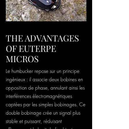
THE ADVANTAGES
OF EUTERPE
MICROS
Le humbucker repose sur un principe
ingénieux : il associe deux bobines en
opposition de phase, annulant ainsi les
interférences électromagnétiques
captées par les simples bobinages. Ce
double bobinage crée un signal plus
stable et puissant, réduisant